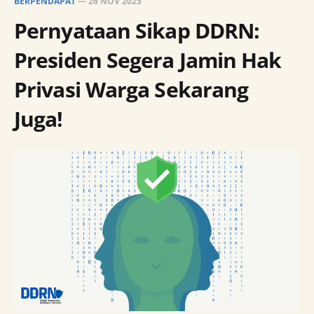
BERPENDAPAT
—
26 NOV 2025
Pernyataan Sikap DDRN:
Presiden Segera Jamin Hak
Privasi Warga Sekarang
Juga!