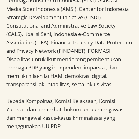
Lembaga Konsumen Indonesia (YLKI), Asosiasi
Media Siber Indonesia (AMSI), Center for Indonesia
Strategic Development Initiative (CISDI),
Constitutional and Administrative Law Society
(CALS), Koalisi Seni, Indonesia e-Commerce
Association (idEA), Financial Industry Data Protection
and Privacy Network (FINDANET), FORMASI
Disabilitas untuk ikut mendorong pembentukan
lembaga PDP yang independen, imparsial, dan
memiliki nilai-nilai HAM, demokrasi digital,
transparansi, akuntabilitas, serta inklusivitas.
Kepada Kompolnas, Komisi Kejaksaan, Komisi
Yudisial, dan pemerhati hukum untuk mengawasi
dan mengawal kasus-kasus kriminalisasi yang
menggunakan UU PDP.