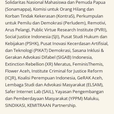
Solidaritas Nasional Mahasiswa dan Pemuda Papua
(Sonamappa), Komisi untuk Orang Hilang dan
Korban Tindak Kekerasan (KontraS), Perkumpulan
untuk Pemilu dan Demokrasi (Perludem), Remotivi,
Arus Pelangi, Public Virtue Research Institute (PVRI),
Social Justice Indonesia (SJI), Pusat Studi Hukum dan
Kebijakan (PSHK), Pusat Inovasi Kecerdasan Artifisial,
dan Teknologi (PIKAT) Demokrasi, Sasana Inklusi &
Gerakan Advokasi Difabel (SIGAB) Indonesia,
Extinction Rebellion (XR) Meratus, FeminisThemis,
Flower Aceh, Institute Criminal for Justice Reform
(ICJR), Koalisi Perempuan Indonesia, GeRAK Aceh,
Lembaga Studi dan Advokasi Masyarakat (ELSAM),
Safer Internet Lab (SAIL), Yayasan Pengembangan
dan Pemberdayaan Masyarakat (YPPM) Maluku,
SINDIKASI, KEMITRAAN Partnership.