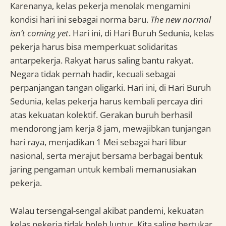
Karenanya, kelas pekerja menolak mengamini
kondisi hari ini sebagai norma baru.
The new normal
isn’t coming yet
. Hari ini, di Hari Buruh Sedunia, kelas
pekerja harus bisa memperkuat solidaritas
antarpekerja. Rakyat harus saling bantu rakyat.
Negara tidak pernah hadir, kecuali sebagai
perpanjangan tangan oligarki. Hari ini, di Hari Buruh
Sedunia, kelas pekerja harus kembali percaya diri
atas kekuatan kolektif. Gerakan buruh berhasil
mendorong jam kerja 8 jam, mewajibkan tunjangan
hari raya, menjadikan 1 Mei sebagai hari libur
nasional, serta merajut bersama berbagai bentuk
jaring pengaman untuk kembali memanusiakan
pekerja.
Walau tersengal-sengal akibat pandemi, kekuatan
kelas pekerja tidak boleh luntur. Kita saling bertukar