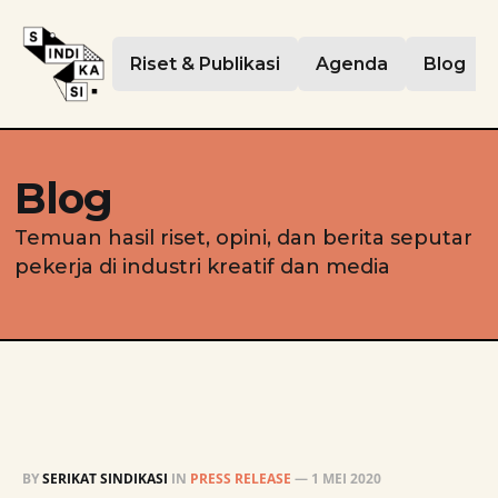
Riset & Publikasi
Agenda
Blog
Blog
Temuan hasil riset, opini, dan berita seputar
pekerja di industri kreatif dan media
BY
SERIKAT SINDIKASI
IN
PRESS RELEASE
—
1 MEI 2020