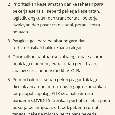
Prioritaskan keselamatan dan kesehatan para
pekerja esensial, seperti pekerja kesehatan,
logistik, angkutan dan transportasi, pekerja
swalayan dan pasar tradisional, petani, serta
nelayan.
Pangkas gaji para pejabat negara dan
redistribusikan balik kepada rakyat.
Optimalkan bantuan sosial yang tepat sasaran,
tidak lagi dipenuhi
gimmick
dan pencitraan,
apalagi sarat nepotisme khas OrBa.
Penuhi hak-hak setiap pekerja agar tak lagi
dicekik ancaman pemotongan gaji, dirumahkan
tanpa upah, apalagi PHK sepihak semasa
pandemi COVID-19. Berikan perhatian lebih pada
pekerja perempuan, difabel, pekerja rumah
tangga, pekerja migran, serta para pekerja